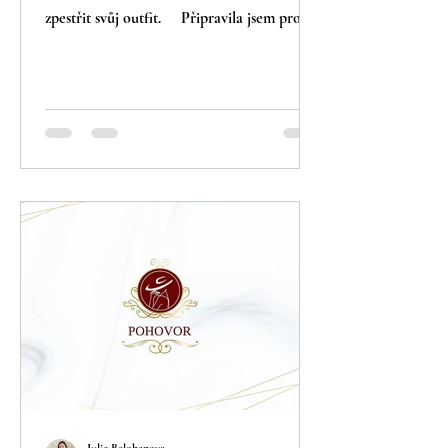
zpestřit svůj outfit. ⠀ Připravila jsem pro
vás několik...