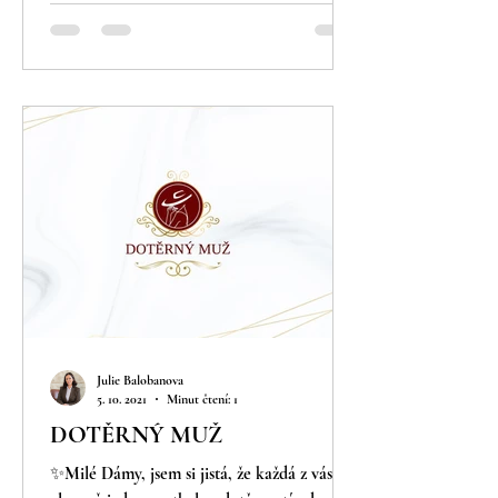
Julie Balobanova
5. 10. 2021
Minut čtení: 1
DOTĚRNÝ MUŽ
✨Milé Dámy, jsem si jistá, že každá z vás se