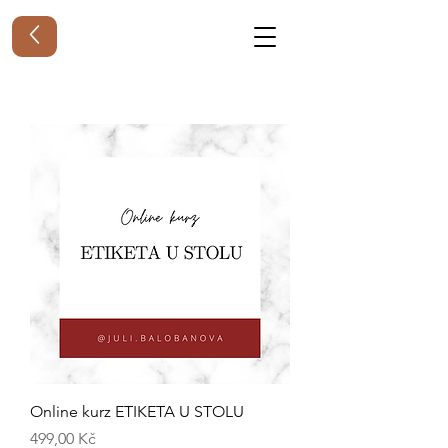
Online kurz ETIKETA U STOLU
Cena
499,00 Kč