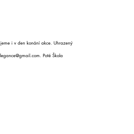
ujeme i v den konání akce. Uhrazený
.elegance@gmail.com. Poté Škola