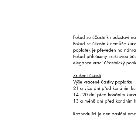
Pokud se účastník nedostaví na
Pokud se účastník nemůže kurz
poplatek je převeden na náhra
Pokud přihlášený zruší svou úč
elegance vrací účastnický pop
Zrušení účasti
Výše vrácené částky poplatku:
21 a více dní před konáním ku
14 - 20 dní před konáním kur
13 a méně dní před konáním 
Rozhodující je den zaslání emai