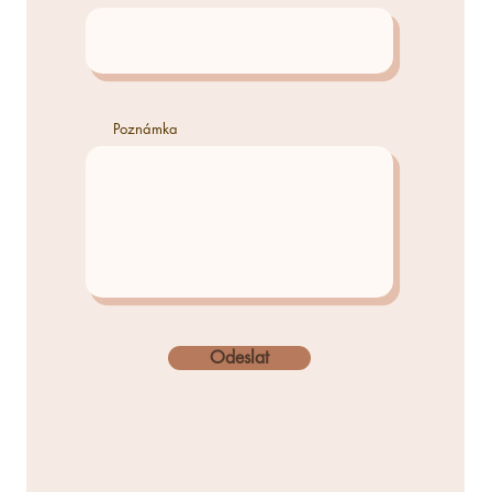
Poznámka
Odeslat