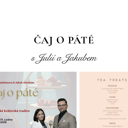
ČAJ O PÁTÉ
s Julií a Jakubem