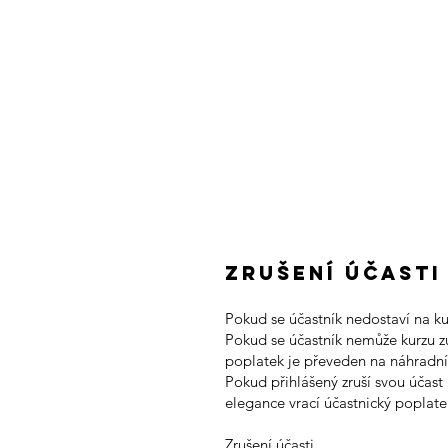
Zrušení účasti
Pokud se účastník nedostaví na ku
Pokud se účastník nemůže kurzu z
poplatek je převeden na náhradní
Pokud přihlášený zruší svou účast
elegance vrací účastnický poplat
Zrušení účasti