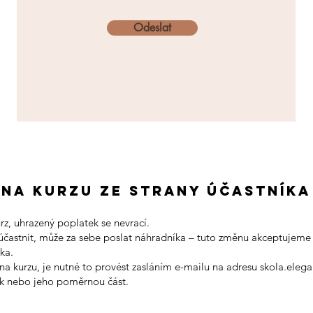
Odeslat
 na kurzu ze strany účastníka
rz, uhrazený poplatek se nevrací.
účastnit, může za sebe poslat náhradníka – tuto změnu akceptujeme 
ka.
 na kurzu, je nutné to provést zasláním e-mailu na adresu skola.el
ek nebo jeho poměrnou část.