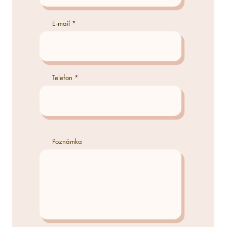
E‑mail
Telefon
Poznámka