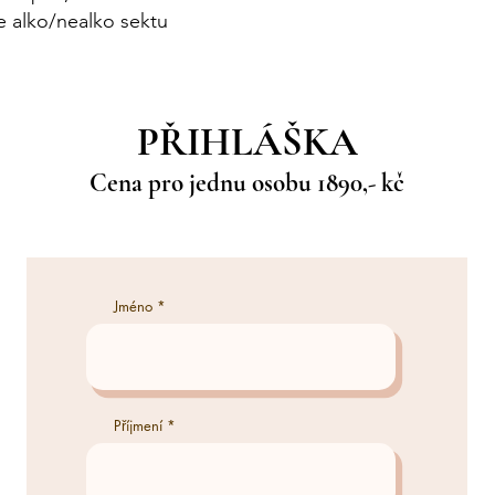
e alko/nealko sektu
PŘIHLÁŠKA
Cena pro jednu osobu 1890,- kč
Jméno
Příjmení