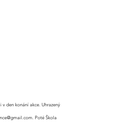
i v den konání akce. Uhrazený
egance@gmail.com. Poté Škola