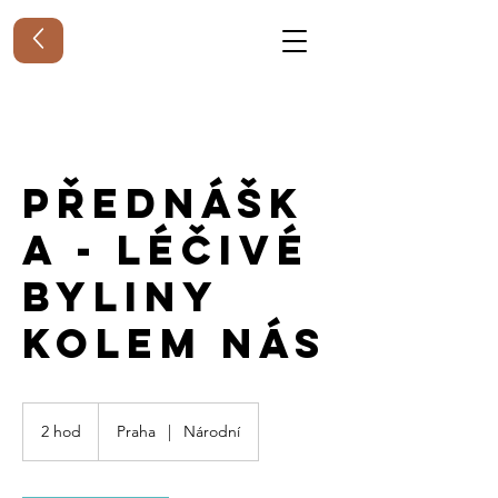
Přednášk
a - Léčivé
byliny
kolem nás
2 hod
2
Praha
|
Národní
h
o
d